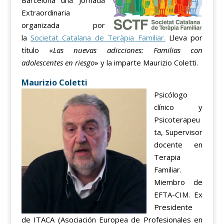
Extraordinaria
organizada por
la
Societat Catalana de Teràpia Familiar.
Lleva por
título «
Las nuevas adicciones: Familias con
adolescentes en riesgo
» y la imparte Maurizio Coletti.
Maurizio Coletti
Psicólogo
clínico y
Psicoterapeu
ta, Supervisor
docente en
Terapia
Familiar.
Miembro de
EFTA-CIM. Ex
Presidente
de ITACA (Asociación Europea de Profesionales en