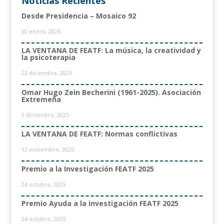
Noticias Recientes
Desde Presidencia – Mosaico 92
30 enero, 2026
LA VENTANA DE FEATF: La música, la creatividad y
la psicoterapia
22 diciembre, 2025
Omar Hugo Zein Becherini (1961-2025). Asociación
Extremeña
3 diciembre, 2025
LA VENTANA DE FEATF: Normas conflictivas
12 noviembre, 2025
Premio a la Investigación FEATF 2025
24 octubre, 2025
Premio Ayuda a la investigación FEATF 2025
24 octubre, 2025