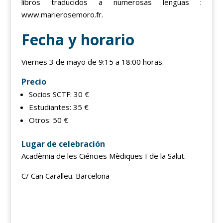
libros traducidos a numerosas lenguas :
www.marierosemoro.fr.
Fecha y horario
Viernes 3 de mayo de 9:15 a 18:00 horas.
Precio
Socios SCTF: 30 €
Estudiantes: 35 €
Otros: 50 €
Lugar de celebración
Acadèmia de les Ciéncies Mèdiques I de la Salut.
C/ Can Caralleu. Barcelona