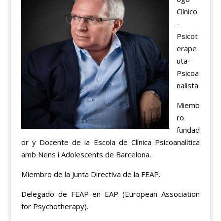
Clínico
-
Psicot
erape
uta-
Psicoa
nalista.
Miemb
ro
fundad
or y Docente de la Escola de Clínica Psicoanalítica
amb Nens i Adolescents de Barcelona.
Miembro de la Junta Directiva de la FEAP.
Delegado de FEAP en EAP (European Association
for Psychotherapy).