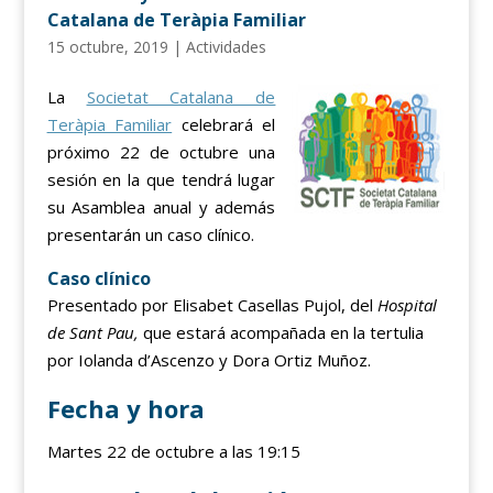
Catalana de Teràpia Familiar
15 octubre, 2019
|
Actividades
La
Societat Catalana de
Teràpia Familiar
celebrará el
próximo 22 de octubre una
sesión en la que tendrá lugar
su Asamblea anual y además
presentarán un caso clínico.
Caso clínico
Presentado por Elisabet Casellas Pujol, del
Hospital
de Sant Pau,
que estará acompañada en la tertulia
por Iolanda d’Ascenzo y Dora Ortiz Muñoz.
Fecha y hora
Martes 22 de octubre a las 19:15