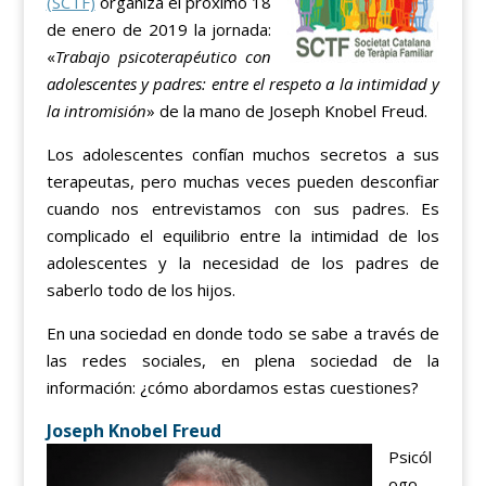
(SCTF)
organiza el próximo 18
de enero de 2019 la jornada:
«
Trabajo psicoterapéutico con
adolescentes y padres: entre el respeto a la intimidad y
la intromisión
» de la mano de Joseph Knobel Freud.
Los adolescentes confían muchos secretos a sus
terapeutas, pero muchas veces pueden desconfiar
cuando nos entrevistamos con sus padres. Es
complicado el equilibrio entre la intimidad de los
adolescentes y la necesidad de los padres de
saberlo todo de los hijos.
En una sociedad en donde todo se sabe a través de
las redes sociales, en plena sociedad de la
información: ¿cómo abordamos estas cuestiones?
Joseph Knobel Freud
Psicól
ogo