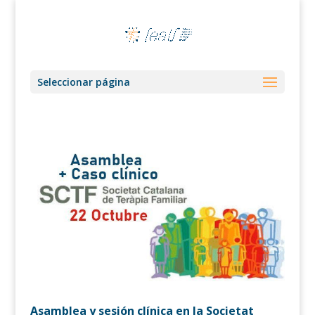
Seleccionar página
Asamblea y sesión clínica en la Societat