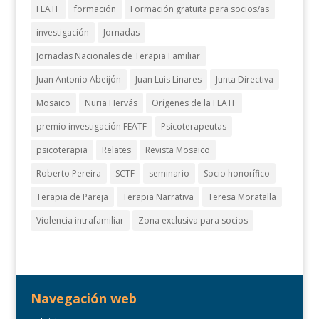
FEATF
formación
Formación gratuita para socios/as
investigación
Jornadas
Jornadas Nacionales de Terapia Familiar
Juan Antonio Abeijón
Juan Luis Linares
Junta Directiva
Mosaico
Nuria Hervás
Orígenes de la FEATF
premio investigación FEATF
Psicoterapeutas
psicoterapia
Relates
Revista Mosaico
Roberto Pereira
SCTF
seminario
Socio honorífico
Terapia de Pareja
Terapia Narrativa
Teresa Moratalla
Violencia intrafamiliar
Zona exclusiva para socios
Navegación web