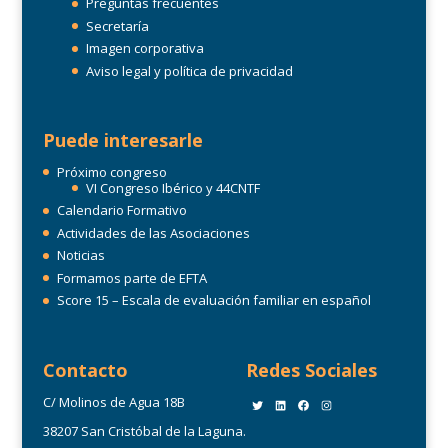
Preguntas frecuentes
Secretaría
Imagen corporativa
Aviso legal y política de privacidad
Puede interesarle
Próximo congreso
VI Congreso Ibérico y 44CNTF
Calendario Formativo
Actividades de las Asociaciones
Noticias
Formamos parte de EFTA
Score 15 – Escala de evaluación familiar en español
Contacto
Redes Sociales
C/ Molinos de Agua 18B
Twitter
LinkedIn
Facebook
Instagram
38207 San Cristóbal de la Laguna.