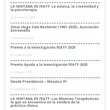
LA VENTANA DE FEATF: La música, la creatividad y
la psicoterapia
22 diciembre, 2025
Omar Hugo Zein Becherini (1961-2025). Asociación
Extremeña
3 diciembre, 2025
Premio a la Investigación FEATF 2025
24 octubre, 2025
Premio Ayuda a la investigación FEATF 2025
24 octubre, 2025
Desde Presidencia – Mosaico 91
25 septiembre, 2025
LA VENTANA DE FEATF: Las Miserias Terapéuticas:
lo que se encuentra en la sombra de la
práctica clínica.