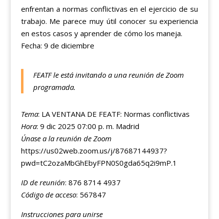
enfrentan a normas conflictivas en el ejercicio de su
trabajo. Me parece muy útil conocer su experiencia
en estos casos y aprender de cómo los maneja.
Fecha: 9 de diciembre
FEATF le está invitando a una reunión de Zoom
programada.
Tema
: LA VENTANA DE FEATF: Normas conflictivas
Hora
: 9 dic 2025 07:00 p. m. Madrid
Únase a la reunión de Zoom
https://us02web.zoom.us/j/87687144937?
pwd=tC2ozaMbGhEbyFPN0S0gda65q2i9mP.1
ID de reunión
: 876 8714 4937
Código de acceso
: 567847
Instrucciones para unirse