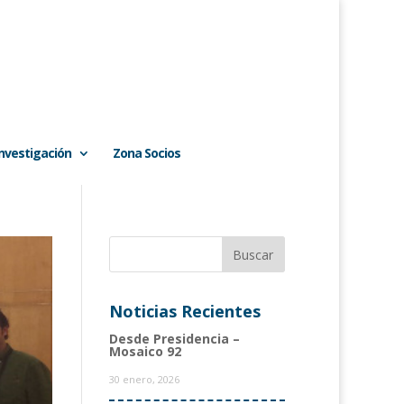
Investigación
Zona Socios
Noticias Recientes
Desde Presidencia –
Mosaico 92
30 enero, 2026