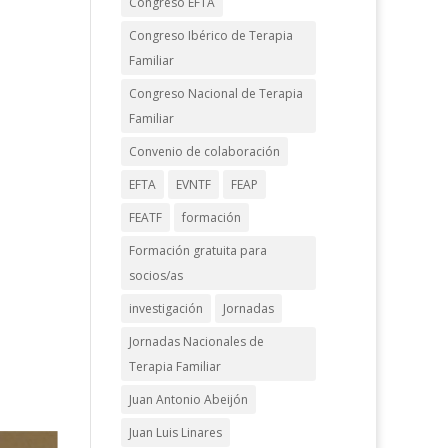
Congreso EFTA
Congreso Ibérico de Terapia
Familiar
Congreso Nacional de Terapia
Familiar
Convenio de colaboración
EFTA
EVNTF
FEAP
FEATF
formación
Formación gratuita para
socios/as
investigación
Jornadas
Jornadas Nacionales de
Terapia Familiar
Juan Antonio Abeijón
Juan Luis Linares