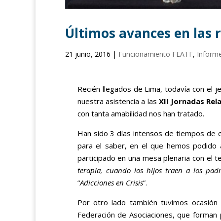
Últimos avances en las 
21 junio, 2016
|
Funcionamiento FEATF
,
Inform
Recién llegados de Lima, todavía con el j
nuestra asistencia a las
XII Jornadas Rel
con tanta amabilidad nos han tratado.
Han sido 3 días intensos de tiempos de e
para el saber, en el que hemos podido 
participado en una mesa plenaria con el t
terapia, cuando los hijos traen a los pad
“
Adicciones en Crisis
”.
Por otro lado también tuvimos ocasión 
Federación de Asociaciones, que forman 