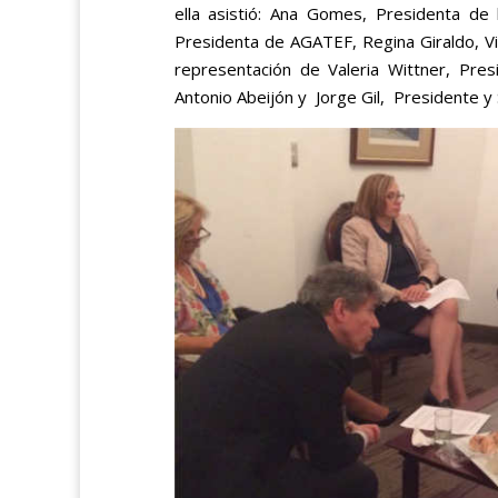
ella asistió: Ana Gomes, Presidenta d
Presidenta de AGATEF, Regina Giraldo, V
representación de Valeria Wittner, Pre
Antonio Abeijón y Jorge Gil, Presidente y 