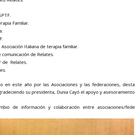
 SPTF.
rapia Familiar.
a.
F.
sociación Italiana de terapia familiar.
 comunicación de Relates.
r de Relates.
es.
do en este año por las Asociaciones y las federaciones, desta
Agradeciendo su presidenta, Dunia Cayó el apoyo y asesoramiento
bio de información y colaboración entre asociaciones/fede