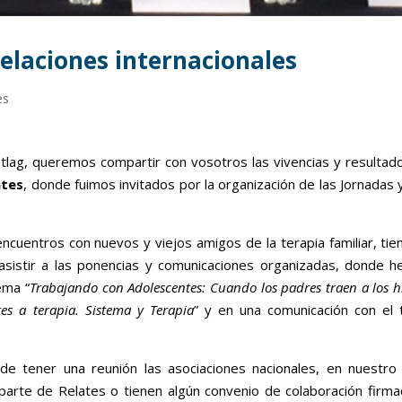
relaciones internacionales
es
etlag, queremos compartir con vosotros las vivencias y resultad
ates
, donde fuimos invitados por la organización de las Jornadas 
ncuentros con nuevos y viejos amigos de la terapia familiar, ti
asistir a las ponencias y comunicaciones organizadas, donde 
ema “
Trabajando con Adolescentes: Cuando los padres traen a los hi
res a terapia. Sistema y Terapia
” y en una comunicación con el
de tener una reunión las asociaciones nacionales, en nuestro
parte de Relates o tienen algún convenio de colaboración firma