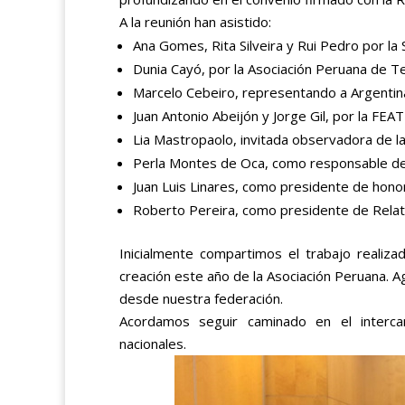
A la reunión han asistido:
Ana Gomes, Rita Silveira y Rui Pedro por la
Dunia Cayó, por la Asociación Peruana de Te
Marcelo Cebeiro, representando a Argentin
Juan Antonio Abeijón y Jorge Gil, por la FEAT
Lia Mastropaolo, invitada observadora de la A
Perla Montes de Oca, como responsable de
Juan Luis Linares, como presidente de hono
Roberto Pereira, como presidente de Relat
Inicialmente compartimos el trabajo realiza
creación este año de la Asociación Peruana. 
desde nuestra federación.
Acordamos seguir caminado en el intercam
nacionales.