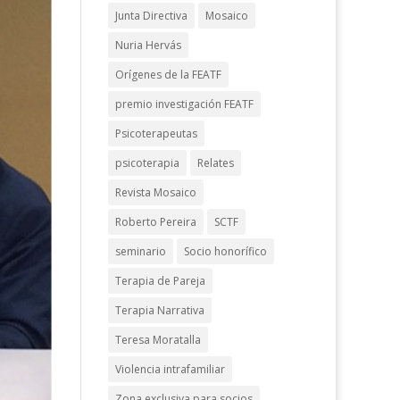
Junta Directiva
Mosaico
Nuria Hervás
Orígenes de la FEATF
premio investigación FEATF
Psicoterapeutas
psicoterapia
Relates
Revista Mosaico
Roberto Pereira
SCTF
seminario
Socio honorífico
Terapia de Pareja
Terapia Narrativa
Teresa Moratalla
Violencia intrafamiliar
Zona exclusiva para socios