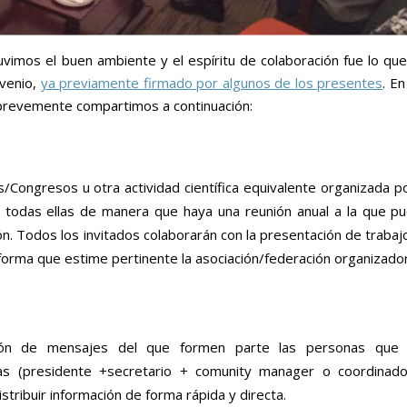
uvimos el buen ambiente y el espíritu de colaboración fue lo que
venio,
ya previamente firmado por algunos de los presentes
. E
brevemente compartimos a continuación:
s/Congresos u otra actividad científica equivalente organizada po
 todas ellas de manera que haya una reunión anual a la que p
ón. Todos los invitados colaborarán con la presentación de trabaj
 forma que estime pertinente la asociación/federación organizador
ución de mensajes del que formen parte las personas que
eas (presidente +secretario + comunity manager o coordinad
istribuir información de forma rápida y directa.