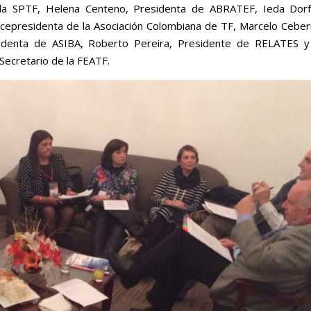
e la SPTF, Helena Centeno, Presidenta de ABRATEF, Ieda Dor
icepresidenta de la Asociación Colombiana de TF, Marcelo Ceber
sidenta de ASIBA, Roberto Pereira, Presidente de RELATES y
Secretario de la FEATF.