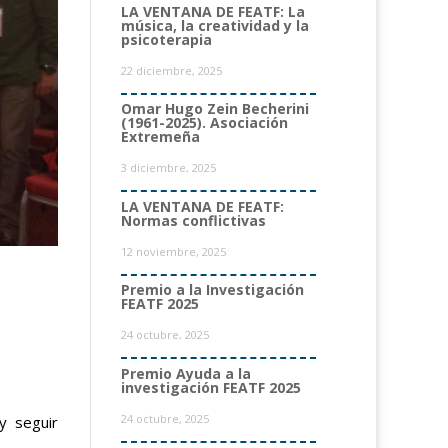
LA VENTANA DE FEATF: La
música, la creatividad y la
psicoterapia
22 diciembre, 2025
Omar Hugo Zein Becherini
(1961-2025). Asociación
Extremeña
3 diciembre, 2025
LA VENTANA DE FEATF:
Normas conflictivas
12 noviembre, 2025
Premio a la Investigación
FEATF 2025
24 octubre, 2025
Premio Ayuda a la
investigación FEATF 2025
24 octubre, 2025
y seguir