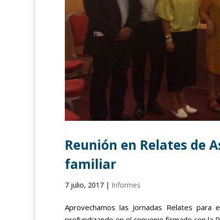
Reunión en Relates de A
familiar
7 julio, 2017
|
Informes
Aprovechamos las Jornadas Relates para es
profundizando en el convenio firmado con la 