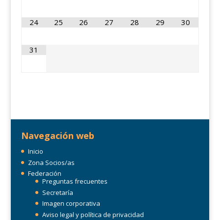
24
25
26
27
28
29
30
31
Navegación web
Inicio
Zona Socios/as
Federación
Preguntas frecuentes
Secretaría
Imagen corporativa
Aviso legal y política de privacidad