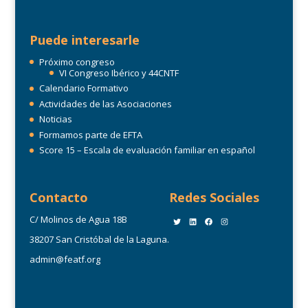
Puede interesarle
Próximo congreso
VI Congreso Ibérico y 44CNTF
Calendario Formativo
Actividades de las Asociaciones
Noticias
Formamos parte de EFTA
Score 15 – Escala de evaluación familiar en español
Contacto
Redes Sociales
C/ Molinos de Agua 18B
Twitter
LinkedIn
Facebook
Instagram
38207 San Cristóbal de la Laguna.
admin@featf.org