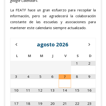
google Calendar
«.
La FEATF hace un gran esfuerzo para recopilar la
información, pero se agradecerá la colaboración
constante de las escuelas y asociaciones para
mantener este calendario siempre actualizado.
agosto
2026
L
M
M
J
V
S
D
1
2
3
4
5
6
8
9
7
10
11
12
13
14
15
16
17
18
19
20
21
22
23