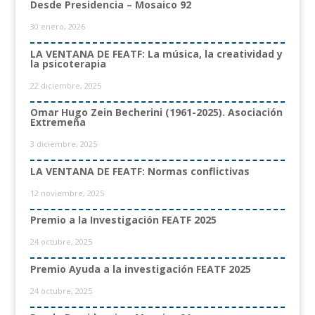
Desde Presidencia – Mosaico 92
30 enero, 2026
LA VENTANA DE FEATF: La música, la creatividad y
la psicoterapia
22 diciembre, 2025
Omar Hugo Zein Becherini (1961-2025). Asociación
Extremeña
3 diciembre, 2025
LA VENTANA DE FEATF: Normas conflictivas
12 noviembre, 2025
Premio a la Investigación FEATF 2025
24 octubre, 2025
Premio Ayuda a la investigación FEATF 2025
24 octubre, 2025