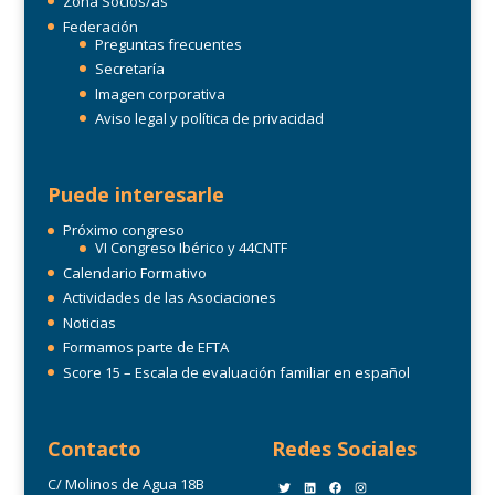
Zona Socios/as
Federación
Preguntas frecuentes
Secretaría
Imagen corporativa
Aviso legal y política de privacidad
Puede interesarle
Próximo congreso
VI Congreso Ibérico y 44CNTF
Calendario Formativo
Actividades de las Asociaciones
Noticias
Formamos parte de EFTA
Score 15 – Escala de evaluación familiar en español
Contacto
Redes Sociales
C/ Molinos de Agua 18B
Twitter
LinkedIn
Facebook
Instagram