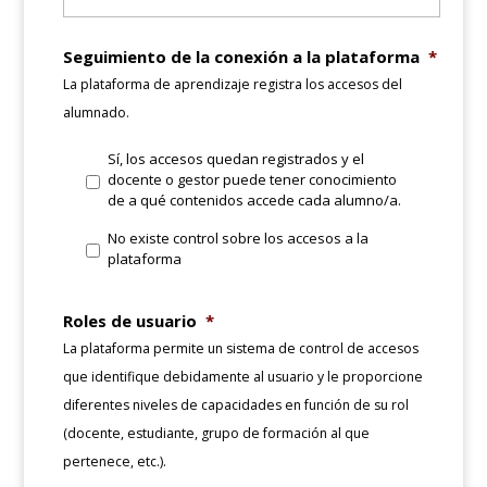
Seguimiento de la conexión a la plataforma
*
La plataforma de aprendizaje registra los accesos del
alumnado.
Sí, los accesos quedan registrados y el
docente o gestor puede tener conocimiento
de a qué contenidos accede cada alumno/a.
No existe control sobre los accesos a la
plataforma
Roles de usuario
*
La plataforma permite un sistema de control de accesos
que identifique debidamente al usuario y le proporcione
diferentes niveles de capacidades en función de su rol
(docente, estudiante, grupo de formación al que
pertenece, etc.).