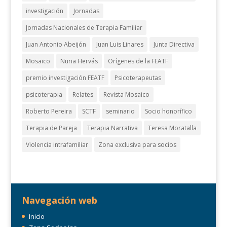
investigación
Jornadas
Jornadas Nacionales de Terapia Familiar
Juan Antonio Abeijón
Juan Luis Linares
Junta Directiva
Mosaico
Nuria Hervás
Orígenes de la FEATF
premio investigación FEATF
Psicoterapeutas
psicoterapia
Relates
Revista Mosaico
Roberto Pereira
SCTF
seminario
Socio honorífico
Terapia de Pareja
Terapia Narrativa
Teresa Moratalla
Violencia intrafamiliar
Zona exclusiva para socios
Navegación web
Inicio