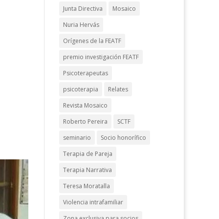
Junta Directiva
Mosaico
Nuria Hervás
Orígenes de la FEATF
premio investigación FEATF
Psicoterapeutas
psicoterapia
Relates
Revista Mosaico
Roberto Pereira
SCTF
seminario
Socio honorífico
Terapia de Pareja
Terapia Narrativa
Teresa Moratalla
Violencia intrafamiliar
Zona exclusiva para socios