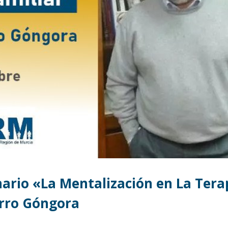
ario «La Mentalización en La Tera
arro Góngora