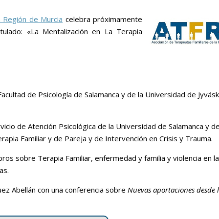
a Región de Murcia
celebra próximamente
tulado: «La Mentalización en La Terapia
Facultad de Psicología de Salamanca y de la Universidad de Jyväsk
rvicio de Atención Psicológica de la Universidad de Salamanca y d
apia Familiar y de Pareja y de Intervención en Crisis y Trauma.
bros sobre Terapia Familiar, enfermedad y familia y violencia en l
as.
guez Abellán con una conferencia sobre
Nuevas aportaciones desde l