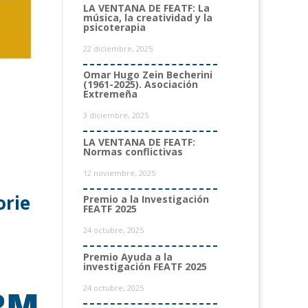
LA VENTANA DE FEATF: La
música, la creatividad y la
psicoterapia
22 diciembre, 2025
Omar Hugo Zein Becherini
(1961-2025). Asociación
Extremeña
3 diciembre, 2025
LA VENTANA DE FEATF:
Normas conflictivas
12 noviembre, 2025
orie
Premio a la Investigación
FEATF 2025
24 octubre, 2025
Premio Ayuda a la
investigación FEATF 2025
24 octubre, 2025