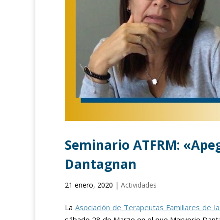
Seminario ATFRM: «Apego
Dantagnan
21 enero, 2020
|
Actividades
La
Asociación de Terapeutas Familiares de l
sábado 28 de Marzo en el que Maryorie Dant