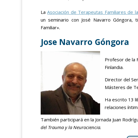
La
Asociación de Terapeutas Familiares de l
un seminario con José Navarro Góngora, ti
Familiar».
Jose Navarro Góngora
Profesor de la 
Finlandia.
Director del Se
Másteres de Ter
Ha escrito 13 li
relaciones íntim
También participará en la Jornada Juan Rodrí
del Trauma y la Neurociencia.