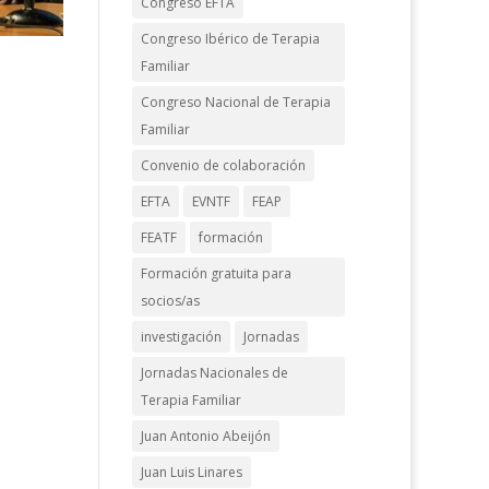
Congreso EFTA
Congreso Ibérico de Terapia
Familiar
Congreso Nacional de Terapia
Familiar
Convenio de colaboración
EFTA
EVNTF
FEAP
FEATF
formación
Formación gratuita para
socios/as
investigación
Jornadas
Jornadas Nacionales de
Terapia Familiar
Juan Antonio Abeijón
Juan Luis Linares