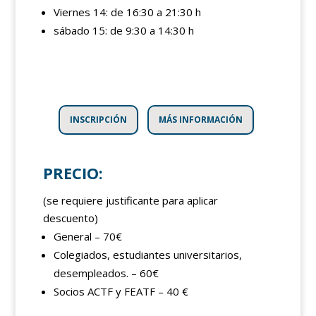
Viernes 14: de 16:30 a 21:30 h
sábado 15: de 9:30 a 14:30 h
INSCRIPCIÓN
MÁS INFORMACIÓN
PRECIO
:
(se requiere justificante para aplicar
descuento)
General – 70€
Colegiados, estudiantes universitarios,
desempleados. – 60€
Socios ACTF y FEATF – 40 €