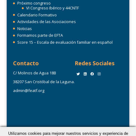
Próximo congreso
VI Congreso Ibérico y 44CNTF
Calendario Formativo
Actividades de las Asociaciones
Noticias
Formamos parte de EFTA
Score 15 – Escala de evaluación familiar en español
Contacto
Redes Sociales
C/ Molinos de Agua 18B
Twitter
LinkedIn
Facebook
Instagram
38207 San Cristóbal de la Laguna.
admin@featf.org
Utilizamos cookies para mejorar nuestros servicios y experiencia de