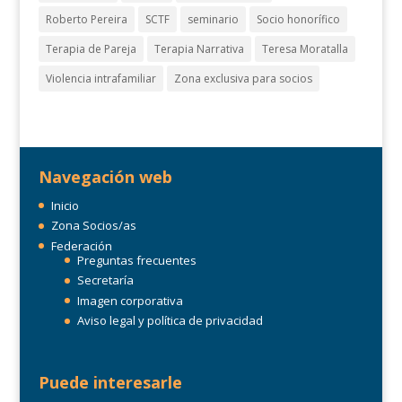
Roberto Pereira
SCTF
seminario
Socio honorífico
Terapia de Pareja
Terapia Narrativa
Teresa Moratalla
Violencia intrafamiliar
Zona exclusiva para socios
Navegación web
Inicio
Zona Socios/as
Federación
Preguntas frecuentes
Secretaría
Imagen corporativa
Aviso legal y política de privacidad
Puede interesarle