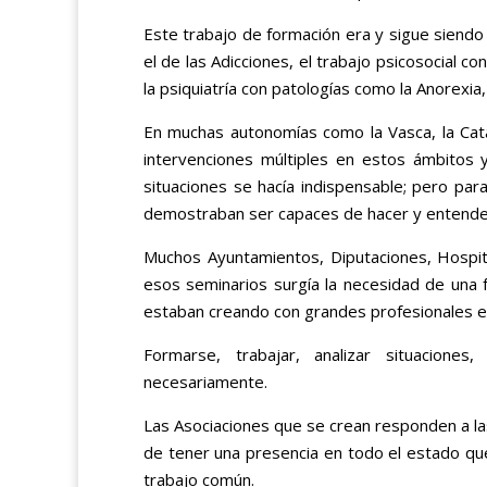
Este trabajo de formación era y sigue siend
el de las Adicciones, el trabajo psicosocial 
la psiquiatría con patologías como la Anorexia
En muchas autonomías como la Vasca, la Catal
intervenciones múltiples en estos ámbitos y
situaciones se hacía indispensable; pero par
demostraban ser capaces de hacer y entender 
Muchos Ayuntamientos, Diputaciones, Hospi
esos seminarios surgía la necesidad de una 
estaban creando con grandes profesionales 
Formarse, trabajar, analizar situacion
necesariamente.
Las Asociaciones que se crean responden a la
de tener una presencia en todo el estado qu
trabajo común.