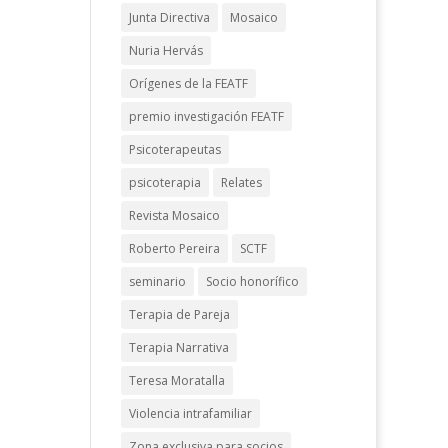
Junta Directiva
Mosaico
Nuria Hervás
Orígenes de la FEATF
premio investigación FEATF
Psicoterapeutas
psicoterapia
Relates
Revista Mosaico
Roberto Pereira
SCTF
seminario
Socio honorífico
Terapia de Pareja
Terapia Narrativa
Teresa Moratalla
Violencia intrafamiliar
Zona exclusiva para socios