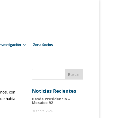
Investigación
Zona Socios
Noticias Recientes
años, con
que había
Desde Presidencia –
Mosaico 92
30 enero, 2026