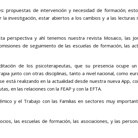
s: propuestas de intervención y necesidad de formación; est
 la investigación, estar abiertos a los cambios y a las lecturas 
 perspectiva y ahí tenemos nuestra revista Mosaico, las Jo
Comisiones de seguimiento de las escuelas de formación, las ac
ditación de los psicoterapeutas, que su presencia ocupe un
apia junto con otras disciplinas, tanto a nivel nacional, como eu
s se está realizando en la actualidad desde nuestra nueva App, c
tas, en las relaciones con la FEAP y con la EFTA.
émico y el Trabajo con las Familias en sectores muy important
cios, las escuelas de formación, las asociaciones, y las perso