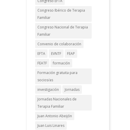
Congreso EFTA
Congreso Ibérico de Terapia
Familiar
Congreso Nacional de Terapia
Familiar
Convenio de colaboración
EFTA
EVNTF
FEAP
FEATF
formación
Formación gratuita para
socios/as
investigación
Jornadas
Jornadas Nacionales de
Terapia Familiar
Juan Antonio Abeijón
Juan Luis Linares