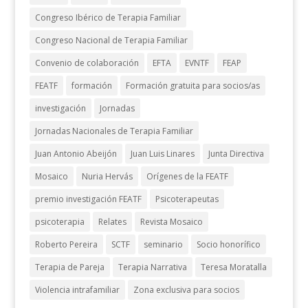
Congreso Ibérico de Terapia Familiar
Congreso Nacional de Terapia Familiar
Convenio de colaboración
EFTA
EVNTF
FEAP
FEATF
formación
Formación gratuita para socios/as
investigación
Jornadas
Jornadas Nacionales de Terapia Familiar
Juan Antonio Abeijón
Juan Luis Linares
Junta Directiva
Mosaico
Nuria Hervás
Orígenes de la FEATF
premio investigación FEATF
Psicoterapeutas
psicoterapia
Relates
Revista Mosaico
Roberto Pereira
SCTF
seminario
Socio honorífico
Terapia de Pareja
Terapia Narrativa
Teresa Moratalla
Violencia intrafamiliar
Zona exclusiva para socios