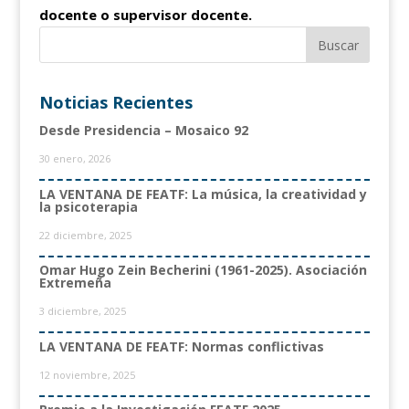
docente o supervisor docente.
Noticias Recientes
Desde Presidencia – Mosaico 92
30 enero, 2026
LA VENTANA DE FEATF: La música, la creatividad y
la psicoterapia
22 diciembre, 2025
Omar Hugo Zein Becherini (1961-2025). Asociación
Extremeña
3 diciembre, 2025
LA VENTANA DE FEATF: Normas conflictivas
12 noviembre, 2025