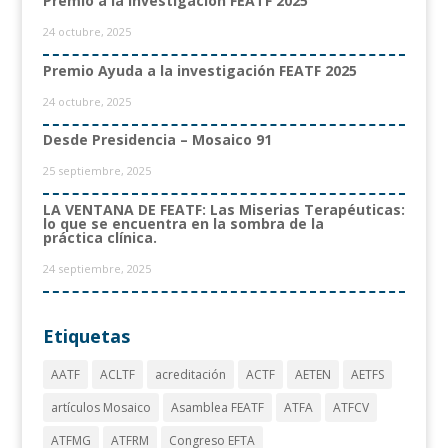
Premio a la Investigación FEATF 2025
24 octubre, 2025
Premio Ayuda a la investigación FEATF 2025
24 octubre, 2025
Desde Presidencia – Mosaico 91
25 septiembre, 2025
LA VENTANA DE FEATF: Las Miserias Terapéuticas:
lo que se encuentra en la sombra de la
práctica clínica.
24 septiembre, 2025
Etiquetas
AATF
ACLTF
acreditación
ACTF
AETEN
AETFS
artículos Mosaico
Asamblea FEATF
ATFA
ATFCV
ATFMG
ATFRM
Congreso EFTA